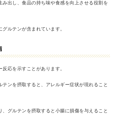
生み出し、食品の持ち味や食感を向上させる役割を
にグルテンが含まれています。
病
ー反応を示すことがあります。
ルテンを摂取すると、アレルギー症状が現れること
り、グルテンを摂取すると小腸に損傷を与えること