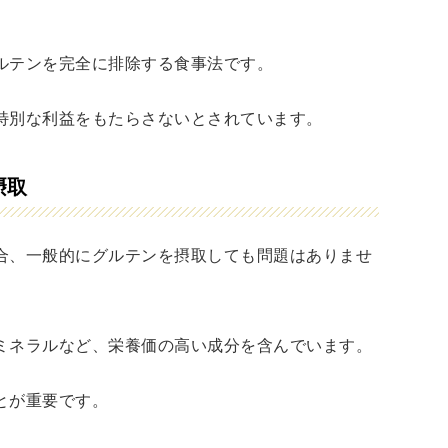
ルテンを完全に排除する食事法です。
特別な利益をもたらさないとされています。
摂取
合、一般的にグルテンを摂取しても問題はありませ
ミネラルなど、栄養価の高い成分を含んでいます。
とが重要です。