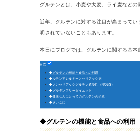
グルテンとは、小麦や大麦、ライ麦などの
近年、グルテンに対する注目が高まってい
明されていないこともあります。
本日にブログでは、グルテンに関する基本
目次
◆グルテンの機能と食品への利用
◆ルテンアレルギーとセリアック病
◆ノンセリアックグルテン感受性（NCGS）
◆グルテンフリーダイエット
◆健康な人にとってのグルテンの摂取
◆さいごに
◆グルテンの機能と食品への利用