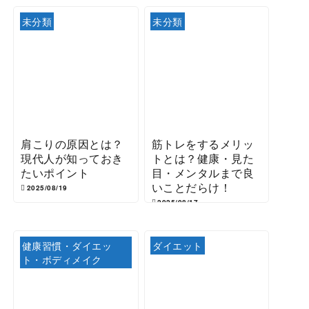
未分類
未分類
肩こりの原因とは？
筋トレをするメリッ
現代人が知っておき
トとは？健康・見た
たいポイント
目・メンタルまで良
いことだらけ！
2025/08/19
2025/08/17
健康習慣・ダイエッ
ダイエット
ト・ボディメイク