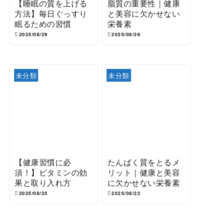
【睡眠の質を上げる
脂質の重要性｜健康
方法】毎日ぐっすり
と美容に欠かせない
眠るための習慣
栄養素
2025/08/29
2025/08/26
未分類
未分類
【健康習慣に必
たんぱく質をとるメ
須！】ビタミンの効
リット｜健康と美容
果と取り入れ方
に欠かせない栄養素
2025/08/25
2025/08/22