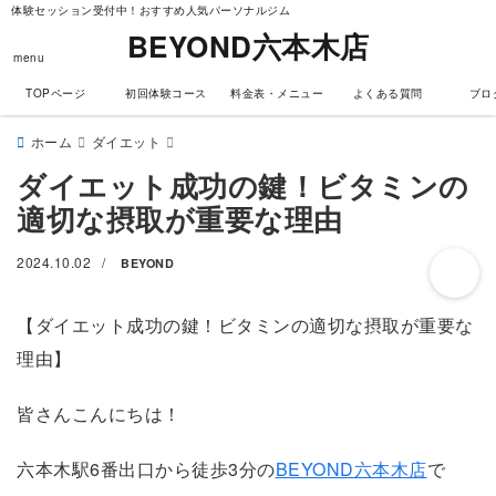
体験セッション受付中！おすすめ人気パーソナルジム
BEYOND六本木店
menu
TOPページ
初回体験コース
料金表・メニュー
よくある質問
ブロ
ホーム
ダイエット
ダイエット成功の鍵！ビタミンの
適切な摂取が重要な理由
2024.10.02
/
BEYOND
【ダイエット成功の鍵！ビタミンの適切な摂取が重要な
理由】
皆さんこんにちは！
六本木駅6番出口から徒歩3分の
BEYOND六本木店
で