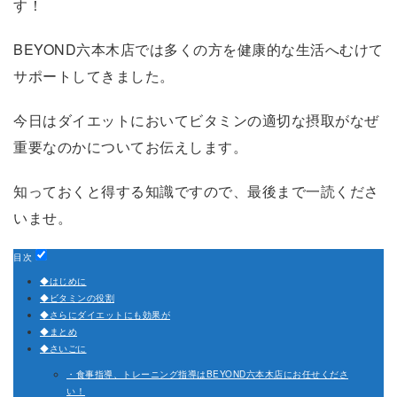
す！
BEYOND六本木店では多くの方を健康的な生活へむけて
サポートしてきました。
今日はダイエットにおいてビタミンの適切な摂取がなぜ
重要なのかについてお伝えします。
知っておくと得する知識ですので、最後まで一読くださ
いませ。
目次
◆はじめに
◆ビタミンの役割
◆さらにダイエットにも効果が
◆まとめ
◆さいごに
・食事指導、トレーニング指導はBEYOND六本木店にお任せくださ
い！