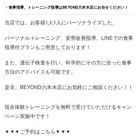
・食事指導、トレーニング指導はBEYOND六本木店にお任せください！
当店では、お客様1人1人にパーソナライズした、
パーソナルトレーニング、姿勢改善指導、LINEでの食事
指導付プランもご用意しております！
また、遺伝子検査を行い、科学的にその方に合った食事
方法のアドバイスも可能です。
是非、BEYOND六本木店にお気軽にご相談ください！！
現在体験トレーニングを無料で受けていただけるキャン
ペーン実施中です！
▼▼▼ご予約はこちら▼▼▼