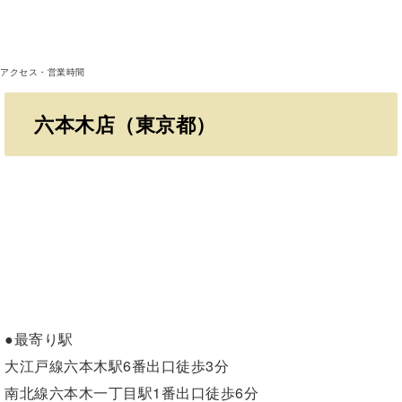
アクセス・営業時間
六本木店（東京都）
●最寄り駅
大江戸線六本木駅6番出口徒歩3分
南北線六本木一丁目駅1番出口徒歩6分