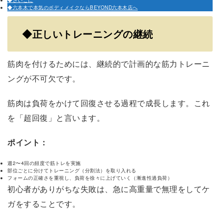
◆さいごに
◆六本木で本気のボディメイクならBEYOND六本木店へ
◆
正しいトレーニングの継続
筋肉を付けるためには、継続的で計画的な筋力トレーニ
ングが不可欠です。
筋肉は負荷をかけて回復させる過程で成長します。これ
を「超回復」と言います。
ポイント：
週2〜4回の頻度で筋トレを実施
部位ごとに分けてトレーニング（分割法）を取り入れる
フォームの正確さを重視し、負荷を徐々に上げていく（漸進性過負荷）
初心者がありがちな失敗は、急に高重量で無理をしてケ
ガをすることです。