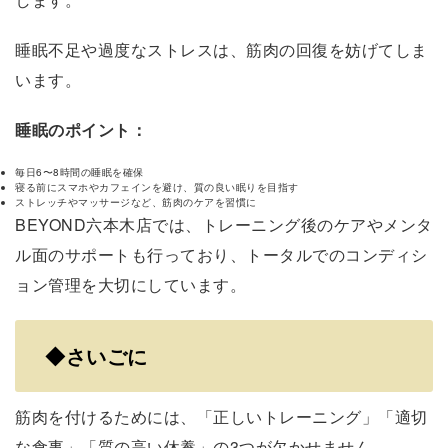
睡眠不足や過度なストレスは、筋肉の回復を妨げてしま
います。
睡眠のポイント：
毎日6〜8時間の睡眠を確保
寝る前にスマホやカフェインを避け、質の良い眠りを目指す
ストレッチやマッサージなど、筋肉のケアを習慣に
BEYOND六本木店では、トレーニング後のケアやメンタ
ル面のサポートも行っており、トータルでのコンディシ
ョン管理を大切にしています。
◆さいごに
筋肉を付けるためには、「正しいトレーニング」「適切
な食事」「質の高い休養」の3つが欠かせません。