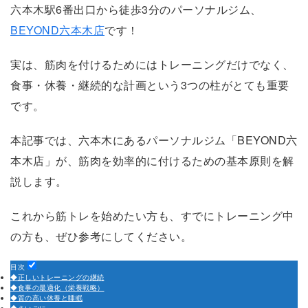
六本木駅6番出口から徒歩3分のパーソナルジム、
BEYOND六本木店
です！
実は、筋肉を付けるためにはトレーニングだけでなく、
食事・休養・継続的な計画という3つの柱がとても重要
です。
本記事では、六本木にあるパーソナルジム「BEYOND六
本木店」が、筋肉を効率的に付けるための基本原則を解
説します。
これから筋トレを始めたい方も、すでにトレーニング中
の方も、ぜひ参考にしてください。
目次
◆正しいトレーニングの継続
◆食事の最適化（栄養戦略）
◆質の高い休養と睡眠