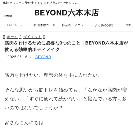
体験セッション受付中！おすすめ人気パーソナルジム
BEYOND六本木店
menu
TOPページ
初回体験コース
料金表・メニュー
よくある質問
ブロ
ホーム
ダイエット
筋肉を付けるために必要な3つのこと｜BEYOND六本木店が
教える効率的ボディメイク
2025.06.16
/
BEYOND
筋肉を付けたい、理想の体を手に入れたい。
そんな思いから筋トレを始めても、「なかなか筋肉が増
えない」「すぐに疲れて続かない」と悩んでいる方も多
いのではないでしょうか？
皆さんこんにちは！