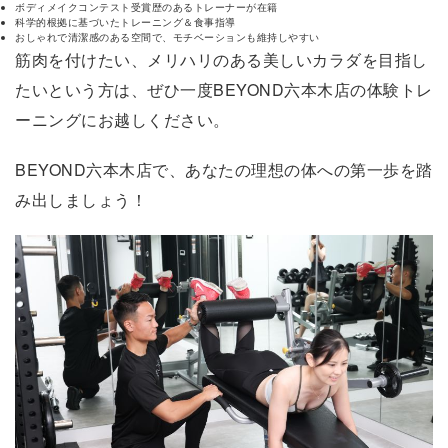
ボディメイクコンテスト受賞歴のあるトレーナーが在籍
科学的根拠に基づいたトレーニング＆食事指導
おしゃれで清潔感のある空間で、モチベーションも維持しやすい
筋肉を付けたい、メリハリのある美しいカラダを目指し
たいという方は、ぜひ一度BEYOND六本木店の体験トレ
ーニングにお越しください。
BEYOND六本木店で、あなたの理想の体への第一歩を踏
み出しましょう！