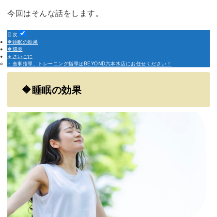
今回はそんな話をします。
目次
🔶睡眠の効果
🔶環境
🔸さいごに
・食事指導、トレーニング指導はBEYOND六本木店にお任せください！
🔶睡眠の効果