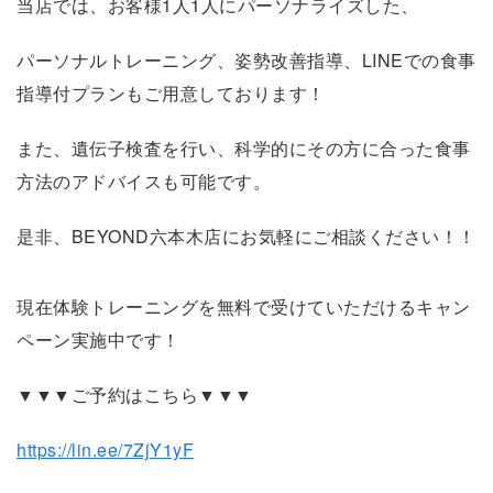
当店では、お客様1人1人にパーソナライズした、
パーソナルトレーニング、姿勢改善指導、LINEでの食事
指導付プランもご用意しております！
また、遺伝子検査を行い、科学的にその方に合った食事
方法のアドバイスも可能です。
是非、BEYOND六本木店にお気軽にご相談ください！！
現在体験トレーニングを無料で受けていただけるキャン
ペーン実施中です！
▼▼▼ご予約はこちら▼▼▼
https://lin.ee/7ZjY1yF