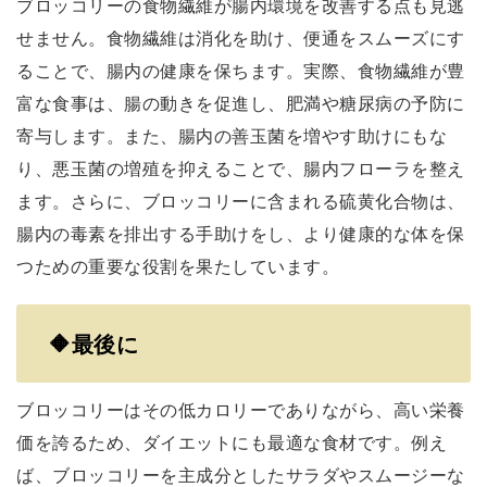
ブロッコリーの食物繊維が腸内環境を改善する点も見逃
せません。食物繊維は消化を助け、便通をスムーズにす
ることで、腸内の健康を保ちます。実際、食物繊維が豊
富な食事は、腸の動きを促進し、肥満や糖尿病の予防に
寄与します。また、腸内の善玉菌を増やす助けにもな
り、悪玉菌の増殖を抑えることで、腸内フローラを整え
ます。さらに、ブロッコリーに含まれる硫黄化合物は、
腸内の毒素を排出する手助けをし、より健康的な体を保
つための重要な役割を果たしています。
🔶最後に
ブロッコリーはその低カロリーでありながら、高い栄養
価を誇るため、ダイエットにも最適な食材です。例え
ば、ブロッコリーを主成分としたサラダやスムージーな