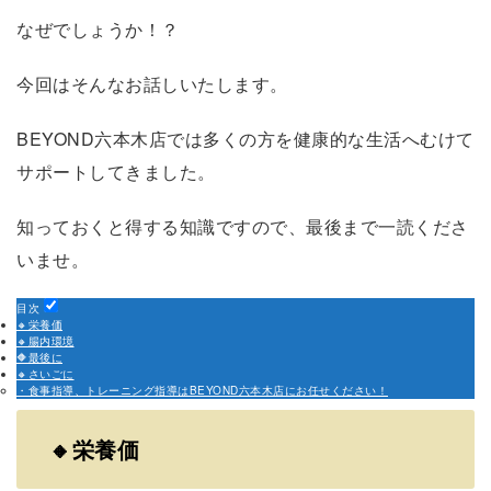
なぜでしょうか！？
今回はそんなお話しいたします。
BEYOND六本木店では多くの方を健康的な生活へむけて
サポートしてきました。
知っておくと得する知識ですので、最後まで一読くださ
いませ。
目次
🔸栄養価
🔸腸内環境
🔶最後に
🔸さいごに
・食事指導、トレーニング指導はBEYOND六本木店にお任せください！
🔸栄養価