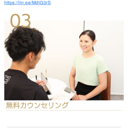
https://lin.ee/MdjG3rS