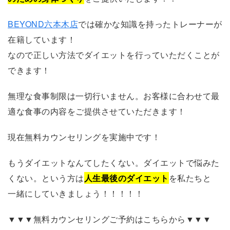
BEYOND六本木店
では確かな知識を持ったトレーナーが
在籍しています！
なので正しい方法でダイエットを行っていただくことが
できます！
無理な食事制限は一切行いません。お客様に合わせて最
適な食事の内容をご提供させていただきます！
現在無料カウンセリングを実施中です！
もうダイエットなんてしたくない。ダイエットで悩みた
くない。という方は
人生最後のダイエット
を私たちと
一緒にしていきましょう！！！！！
▼▼▼無料カウンセリングご予約はこちらから▼▼▼