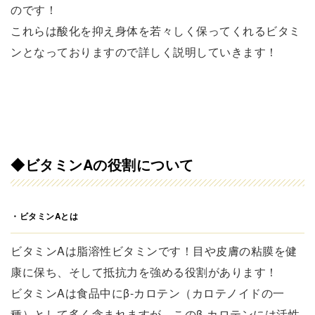
のです！
これらは酸化を抑え身体を若々しく保ってくれるビタミ
ンとなっておりますので詳しく説明していきます！
◆
ビタミンAの役割について
・ビタミンAとは
ビタミンAは脂溶性ビタミンです！目や皮膚の粘膜を健
康に保ち、そして抵抗力を強める役割があります！
ビタミンAは食品中にβ-カロテン（カロテノイドの一
種）として多く含まれますが、このβ-カロテンには活性