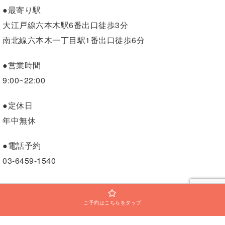
●最寄り駅
大江戸線六本木駅6番出口徒歩3分
南北線六本木一丁目駅1番出口徒歩6分
●営業時間
9:00~22:00
●定休日
年中無休
●電話予約
03-6459-1540
ご予約はこちらをタップ
Copyright©
BEYOND六本木店
,2022All Rights Reserved.