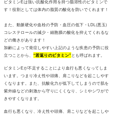
ビタミンEは強い抗酸化作用を持つ脂溶性のビタミンで
す！役割としては体内の脂質の酸化を防いでくれます！
また、動脈硬化や血栓の予防・血圧の低下・LDL(悪玉)
コレステロールの減少・細胞膜の酸化を抑えてくれるな
どの働きがあります！
加齢によって発症しやすい上記のような疾患の予防に役
立つことから、
“若返りのビタミン”
とも呼ばれます。
ビタミンEが不足することにより血行も悪くなってしま
います。つまり冷え性や頭痛、肩こりなどを起こしやす
くなります。また、抗酸化力が低下してしまうので肌を
紫外線などの刺激から守りにくくなり、シミやシワがで
きやすくなります。
血行も悪くなり、冷え性や頭痛、肩こりなどを起こしや