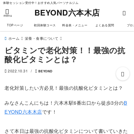
体験セッション受付中！おすすめ人気パーソナルジム
BEYOND六本木店
menu
TOPページ
初回体験コース
料金表・メニュー
よくある質問
ブロ
ホーム
栄養・食事について
ビタミンで老化対策！！最強の抗
酸化ビタミンとは？
2022.10.31
/
BEYOND
老化対策したい方必見！最強の抗酸化ビタミンとは？
みなさんこんにちは！六本木駅6番出口から徒歩3分の
B
EYOND六本木店
です！
さて本日は最強の抗酸化ビタミンについて書いていきた