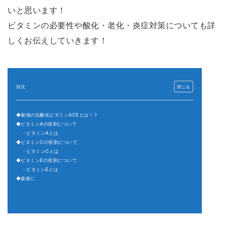
いと思います！
ビタミンの必要性や酸化・老化・炎症対策についても詳
しくお伝えしていきます！
目次
◆最強の抗酸化ビタミンACEとは！？
◆ビタミンAの役割について
・ビタミンAとは
◆ビタミンCの役割について
・ビタミンCとは
◆ビタミンEの役割について
・ビタミンEとは
◆最後に