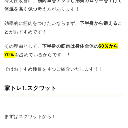
冷え性改善に、
筋肉量をアップし消費カロリーを上げて
体温を高く保つ
考え方があります！！
効率的に筋肉をつけたいならまず、
下半身から鍛えるこ
と
がおすすめです！
その理由として、
下半身の筋肉は身体全体の
60％から
70％
を占めているからです！！
ではおすすめ種目を４つご紹介いたします！！
家トレ1.スクワット
まずはスクワットから！