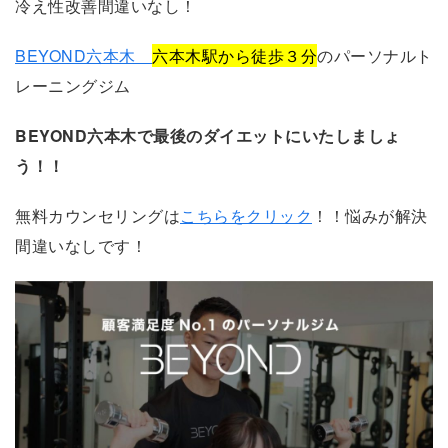
冷え性改善間違いなし！
BEYOND六本木
六本木駅から徒歩３分
のパーソナルト
レーニングジム
BEYOND六本木で最後のダイエットにいたしましょ
う！！
無料カウンセリングは
こちらをクリック
！！悩みが解決
間違いなしです！