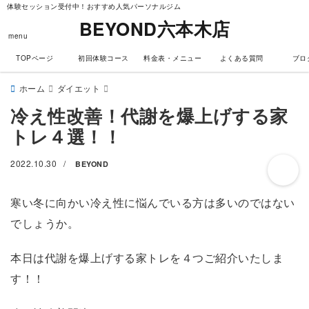
体験セッション受付中！おすすめ人気パーソナルジム
BEYOND六本木店
menu
TOPページ
初回体験コース
料金表・メニュー
よくある質問
ブロ
ホーム
ダイエット
冷え性改善！代謝を爆上げする家
トレ４選！！
2022.10.30
/
BEYOND
寒い冬に向かい冷え性に悩んでいる方は多いのではない
でしょうか。
本日は代謝を爆上げする家トレを４つご紹介いたしま
す！！