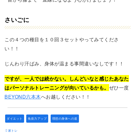
さいごに
この４つの種目を１０回３セットやってみてくださ
い！！
じんわり汗ばみ、身体が温まる事間違いなしです！！
ですが、一人では続かない。しんどいなと感じたあなた
はパーソナルトレーニングが向いているかも。
ぜひ一度
BEYOND六本木
へお越しください！！
ダイエット
免疫力アップ
理想の身体への道
家トレ