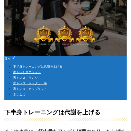
目次
下半身トレーニングは代謝を上げる
家トレ1.スクワット
家トレ２．ランジ
家トレ３．レッグカール
家トレ４．ヒップリフト
さいごに
下半身トレーニングは代謝を上げる