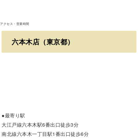
アクセス・営業時間
六本木店（東京都）
●最寄り駅
大江戸線六本木駅6番出口徒歩3分
南北線六本木一丁目駅1番出口徒歩6分