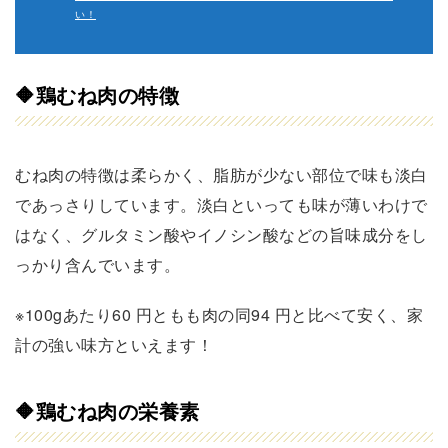
い！
🔶
鶏むね肉の特徴
むね肉の特徴は柔らかく、脂肪が少ない部位で味も淡白
であっさりしています。淡白といっても味が薄いわけで
はなく、グルタミン酸やイノシン酸などの旨味成分をし
っかり含んでいます。
※100gあたり60 円ともも肉の同94 円と比べて安く、家
計の強い味方といえます！
🔶
鶏むね肉の
栄養素