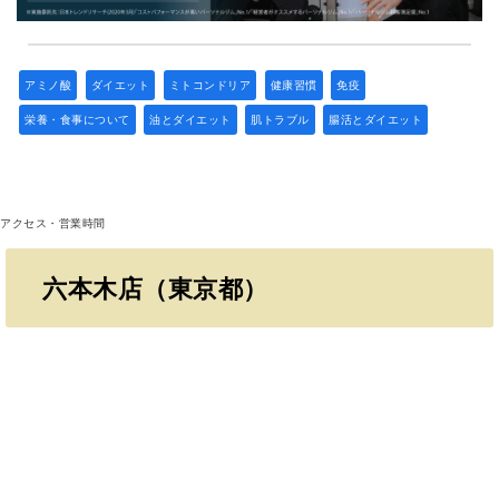
アミノ酸
ダイエット
ミトコンドリア
健康習慣
免疫
栄養・食事について
油とダイエット
肌トラブル
腸活とダイエット
アクセス・営業時間
六本木店（東京都）