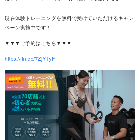
現在体験トレーニングを無料で受けていただけるキャン
ペーン実施中です！
▼▼▼ご予約はこちら▼▼▼
https://lin.ee/7ZjY1yF