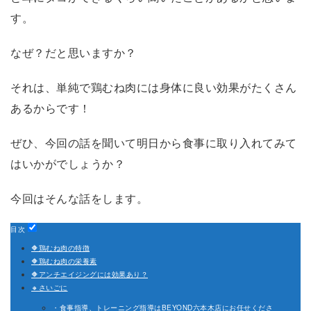
す。
なぜ？だと思いますか？
それは、単純で鶏むね肉には身体に良い効果がたくさん
あるからです！
ぜひ、今回の話を聞いて明日から食事に取り入れてみて
はいかがでしょうか？
今回はそんな話をします。
目次
🔶鶏むね肉の特徴
🔶鶏むね肉の栄養素
🔶アンチエイジングには効果あり？
🔸さいごに
・食事指導、トレーニング指導はBEYOND六本木店にお任せくださ