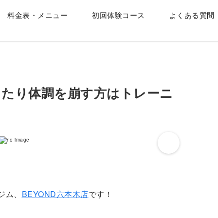
料金表・メニュー
初回体験コース
よくある質問
ったり体調を崩す方はトレーニ
ジム、
BEYOND六本木店
です！