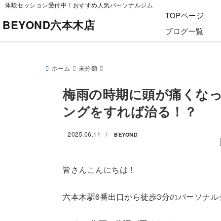
体験セッション受付中！おすすめ人気パーソナルジム
TOPページ
BEYOND六本木店
ブログ一覧
ホーム
未分類
梅雨の時期に頭が痛くな
ングをすれば治る！？
2025.06.11
/
BEYOND
皆さんこんにちは！
六本木駅6番出口から徒歩3分のパーソナル