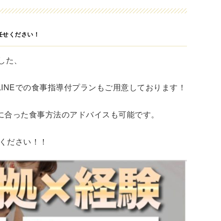
任せください！
した、
INEでの食事指導付プランもご用意しております！
に合った食事方法のアドバイスも可能です。
談ください！！