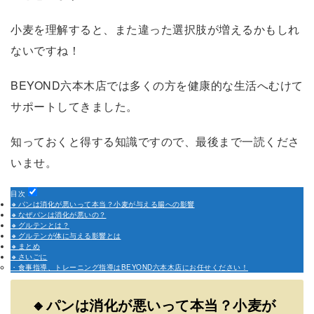
小麦を理解すると、また違った選択肢が増えるかもしれ
ないですね！
BEYOND六本木店では多くの方を健康的な生活へむけて
サポートしてきました。
知っておくと得する知識ですので、最後まで一読くださ
いませ。
目次
🔸パンは消化が悪いって本当？小麦が与える腸への影響
🔸なぜパンは消化が悪いの？
🔸グルテンとは？
🔸グルテンが体に与える影響とは
🔸まとめ
🔸さいごに
・食事指導、トレーニング指導はBEYOND六本木店にお任せください！
🔸
パンは消化が悪いって本当？小麦が