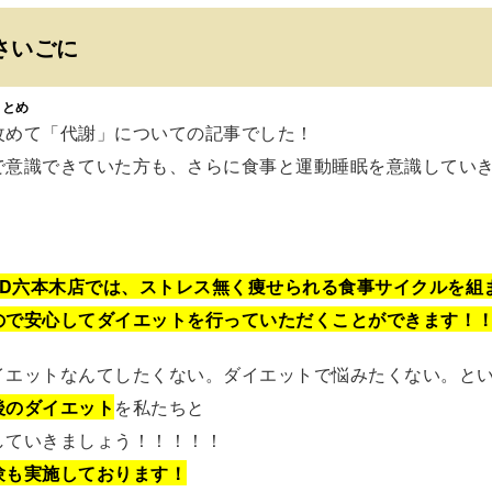
さいごに
まとめ
改めて「代謝」についての記事でした！
で意識できていた方も、さらに食事と運動睡眠を意識してい
OND六本木店では、ストレス無く痩せられる食事サイクルを組
ので安心してダイエットを行っていただくことができます！
イエットなんてしたくない。ダイエットで悩みたくない。と
後のダイエット
を私たちと
していきましょう！！！！！
験も実施しております！