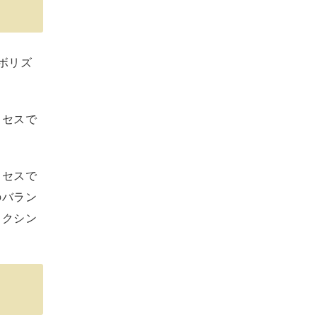
ボリズ
ロセスで
ロセスで
のバラン
ックシン