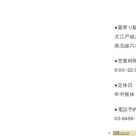
●最寄り
大江戸線
南北線六
●営業時
9:00~22:
●定休日
年中無休
●電話予
03-6459-
TOPページ