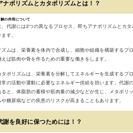
アナボリズムとカタボリズムとは！？
分解の作用について
に、代謝には2つの異なるプロセス、即ちアナボリズムとカタ
ります。
リズムは、栄養素を体内で合成し、細胞や組織を構築するプ
例えば筋肉や骨を作るための重要な働きをします。
カタボリズムは、栄養素を分解してエネルギーを生成するプ
日常の活動や運動に必要なエネルギー供給を担います。代謝
れると、体脂肪の蓄積や筋肉量の減少などが生じ、メタボリ
ムや糖尿病などの疾患のリスクが高まることもあります。
代謝を良好に保つためには！？