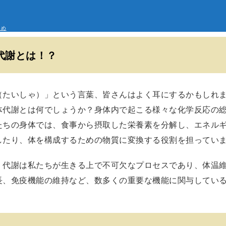
とめ
代謝とは！？
（たいしゃ）」という言葉、皆さんはよく耳にするかもしれ
体代謝とは何でしょうか？身体内で起こる様々な化学反応の
たちの身体では、食事から摂取した栄養素を分解し、エネル
したり、体を構成するための物質に変換する役割を担ってい
、代謝は私たちが生きる上で不可欠なプロセスであり、体温
長、免疫機能の維持など、数多くの重要な機能に関与してい