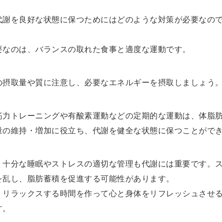
代謝を良好な状態に保つためにはどのような対策が必要なの
要なのは、バランスの取れた食事と適度な運動です。
の摂取量や質に注意し、必要なエネルギーを摂取しましょう
筋力トレーニングや有酸素運動などの定期的な運動は、体脂
量の維持・増加に役立ち、代謝を健全な状態に保つことがで
、十分な睡眠やストレスの適切な管理も代謝には重要です。
を乱し、脂肪蓄積を促進する可能性があります。
、リラックスする時間を作って心と身体をリフレッシュさせ
す。