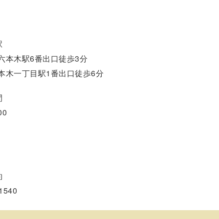
駅
六本木駅6番出口徒歩3分
本木一丁目駅1番出口徒歩6分
間
00
約
1540