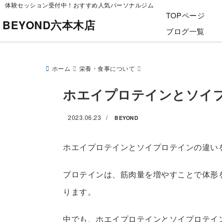
体験セッション受付中！おすすめ人気パーソナルジム
TOPページ
BEYOND六本木店
ブログ一覧
ホーム
栄養・食事について
ホエイプロテインとソイ
2023.06.23
/
BEYOND
ホエイプロテインとソイプロテインの違い
プロテインは、筋肉量を増やすことで体形
ります。
中でも、ホエイプロテインとソイプロテイ