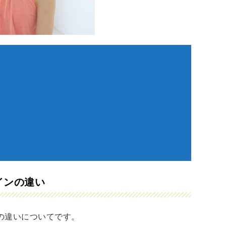
インの違い
の違いについてです。