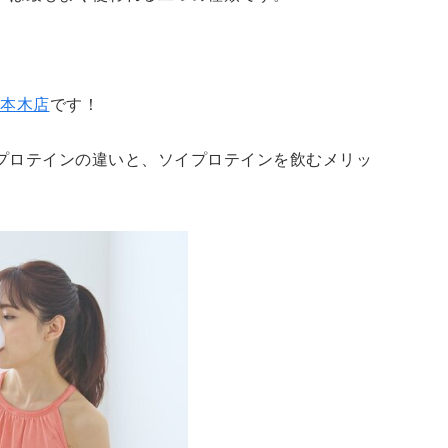
六本木店
です！
プロテインの違いと、ソイプロテインを飲むメリッ