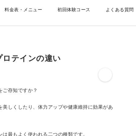
料金表・メニュー
初回体験コース
よくある質問
プロテインの違い
をご存知ですか？
を美しくしたり、体力アップや健康維持に効果があ
ンは最もよく使われる二つの種類です。