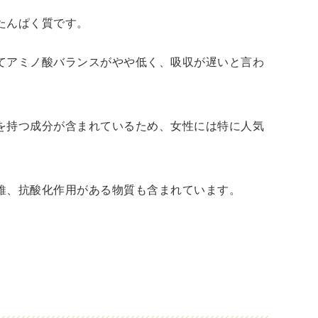
たんぱく質です。
てアミノ酸バランスがやや低く、吸収が遅いと言わ
を持つ成分が含まれているため、女性には特に人気
維、抗酸化作用がある物質も含まれています。