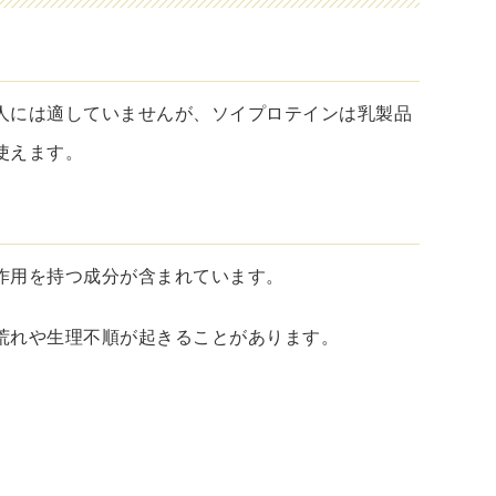
人には適していませんが、ソイプロテインは乳製品
使えます。
作用を持つ成分が含まれています。
荒れや生理不順が起きることがあります。