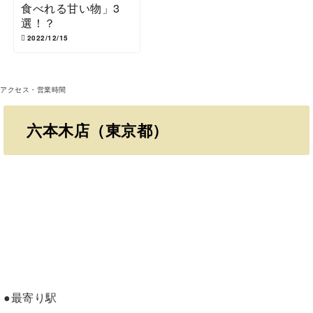
食べれる甘い物」3
選！？
2022/12/15
アクセス・営業時間
六本木店（東京都）
●最寄り駅