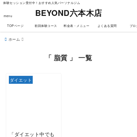
体験セッション受付中！おすすめ人気パーソナルジム
BEYOND六本木店
menu
TOPページ
初回体験コース
料金表・メニュー
よくある質問
ブロ
ホーム
「 脂質 」 一覧
ダイエット
「ダイエット中でも