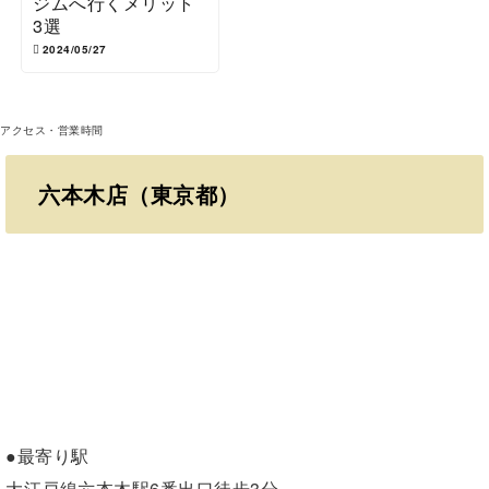
ジムへ行くメリット
3選
2024/05/27
アクセス・営業時間
六本木店（東京都）
●最寄り駅
大江戸線六本木駅6番出口徒歩3分